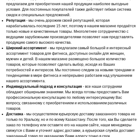
предлагаем для приобретения нашей продукции наиболее выгодные
условия. Для постоянных покупателей также действует гибкая система
скидок и специальных предложений.
Репутация
- мы очень дорожим своей репутацией, которая
нарабатывалась последние 15 лет, поэтому в нашем магазине продаётся
только новые и качественные товары. Многолетнее сотрудничество с
ведущими зарубежными производителями позволяет нам представлять
продукцию самого высокого качества.
Широкий ассортимент
- мы предлагаем самый большой и интересный
ассортимент товаров для фитнеса, доступных онлайн для женщин,
мужчин и детей. В нашем магазине размещено большое количество
товаров, которые позволяют сделать выбор, исходя из Ваших
потребностей и интересов. Мы постоянно следим за новыми трендами и
тенденциями в мире фитнеса и непрерывно работаем над улучшением
нашего ассортимента.
Индивидуальный подход и консультация
- все наши сотрудники
обладают обширными знаниями. Мы всегда готовы предоставить Вам
профессиональную консультацию по любому интересующему Вас
вопросу, связанному с приобретением и использованием различных
товаров.
Доставка
- мы осуществляем курьерскую доставку заказанного товара не
только по Уральску, но и по всему Казахстану. После того, как Вы сделаете
заказ по телефону или оставите его на нашем сайте, наши менеджеры
свяжутся с Вами и уточнят адрес доставки, а курьерская служба доставит
заказанный товар по указанному Вами адресу точно в срок.