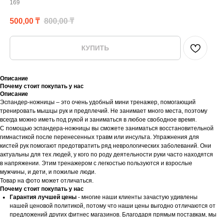
169
500,00
₸
800,00
₸
КУПИТЬ
Описание
Почему стоит покупать у нас
Описание
Эспандер-ножницы – это очень удобный мини тренажер, помогающий
тренировать мышцы рук и предплечий. Не занимает много места, поэтому
всегда можно иметь под рукой и заниматься в любое свободное время.
С помощью эспандера-ножницы вы сможете заниматься восстановительной
гимнастикой после перенесенных травм или инсульта. Упражнения для
кистей рук помогают предотвратить ряд неврологических заболеваний. Они
актуальны для тех людей, у кого по роду деятельности руки часто находятся
в напряжении. Этим тренажером с легкостью пользуются и взрослые
мужчины, и дети, и пожилые люди.
Товар на фото может отличаться.
Почему стоит покупать у нас
Гарантия лучшей цены
- многие наши клиенты зачастую удивлены
нашей ценовой политикой, потому что наши цены выгодно отличаются от
предложений других фитнес магазинов. Благодаря прямым поставкам, мы